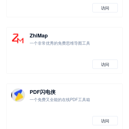
访问
ZhiMap
一个非常优秀的免费思维导图工具
访问
PDF闪电侠
一个免费又全能的在线PDF工具箱
访问