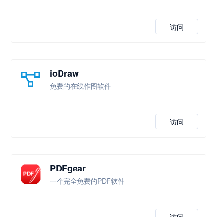
访问
ioDraw
免费的在线作图软件
访问
PDFgear
一个完全免费的PDF软件
访问