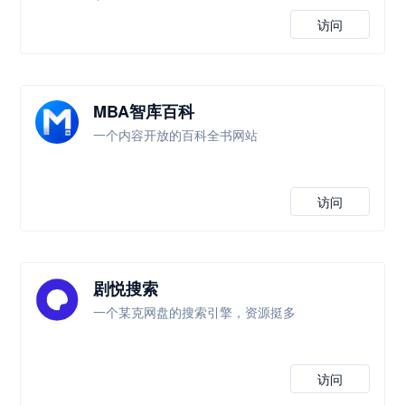
访问
MBA智库百科
一个内容开放的百科全书网站
访问
剧悦搜索
一个某克网盘的搜索引擎，资源挺多
访问